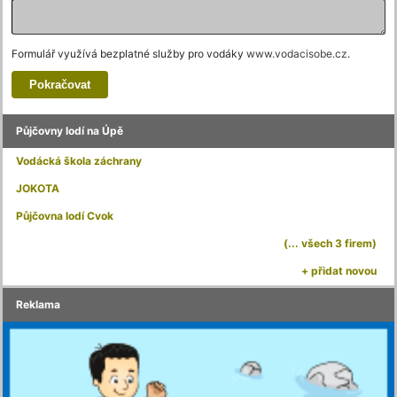
Formulář využívá bezplatné služby pro vodáky
www.vodacisobe.cz
.
Půjčovny lodí na Úpě
Vodácká škola záchrany
JOKOTA
Půjčovna lodí Cvok
(... všech 3 firem)
+ přidat novou
Reklama